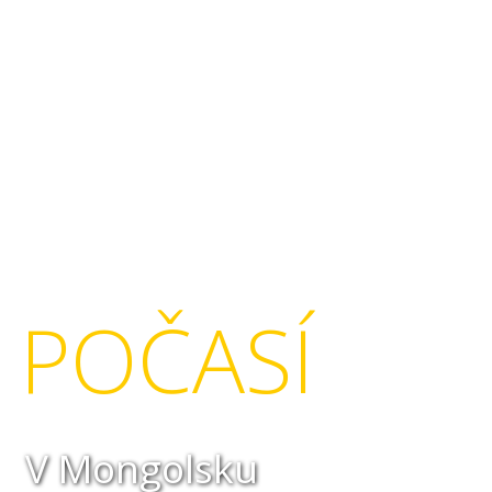
POČASÍ
V Mongolsku