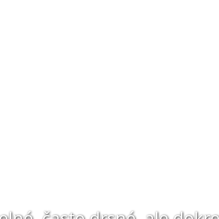
lné, často drsné, ale dokr