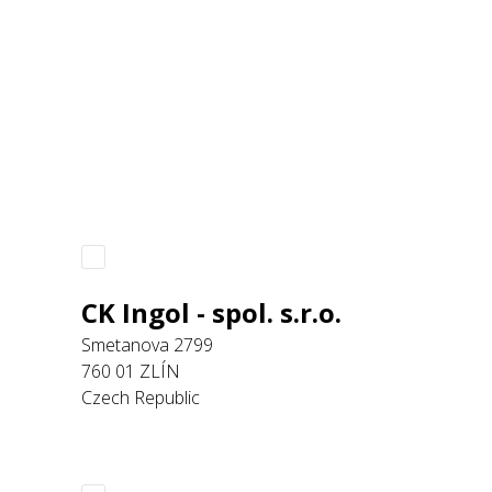
CK Ingol - spol. s.r.o.
Smetanova 2799
760 01 ZLÍN
Czech Republic