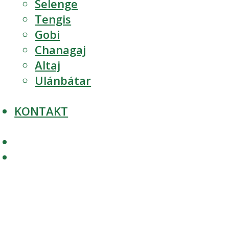
Selenge
Tengis
Gobi
Chanagaj
Altaj
Ulánbátar
KONTAKT