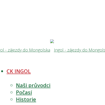
CK INGOL
Naši průvodci
Počasí
Historie