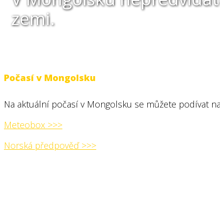
zemi.
Počasí v Mongolsku
Na aktuální počasí v Mongolsku se můžete podívat na
Meteobox >>>
Norská předpověď >>>